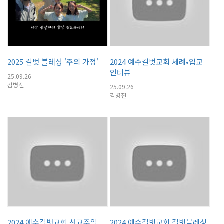
2025 길벗 블레싱 '주의 가정'
2024 예수길벗교회 세례•입교
인터뷰
25.09.26
김병진
25.09.26
김병진
2024 예수길벗교회 선교주일
2024 예수길벗교회 길벗블레싱