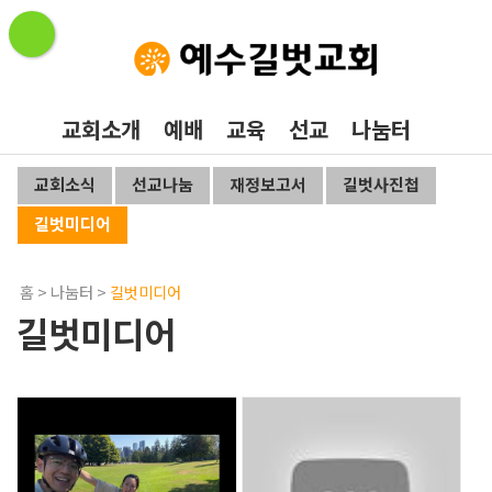
교회소개
예배
교육
선교
나눔터
교회소식
선교나눔
재정보고서
길벗사진첩
길벗미디어
홈
>
나눔터
>
길벗미디어
길벗미디어