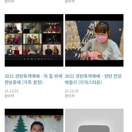
관리자
관리자
2021 성탄축하예배 - 저 들 밖에
2021 성탄축하예배 - 성탄 찬양
한밤중에 (가족 합창)
메들리 (지저스타운)
21.12.31
21.12.31
관리자
관리자