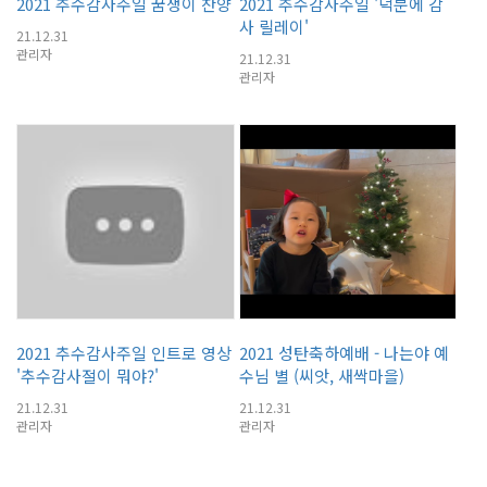
2021 추수감사주일 꿈쟁이 찬양
2021 추수감사주일 '덕분에 감
사 릴레이'
21.12.31
관리자
21.12.31
관리자
2021 추수감사주일 인트로 영상
2021 성탄축하예배 - 나는야 예
'추수감사절이 뭐야?'
수님 별 (씨앗, 새싹마을)
21.12.31
21.12.31
관리자
관리자