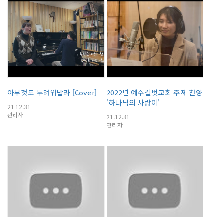
아무것도 두려워말라 [Cover]
2022년 예수길벗교회 주제 찬양
'하나님의 사랑이'
21.12.31
관리자
21.12.31
관리자