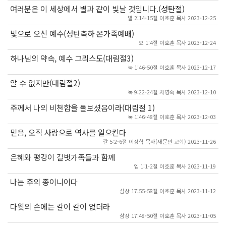
여러분은 이 세상에서 별과 같이 빛날 것입니다.(성탄절)
빌 2:14-15절 이호훈 목사 2023-12-25
빛으로 오신 예수(성탄축하 온가족예배)
요 1:4절 이호훈 목사 2023-12-24
하나님의 약속, 예수 그리스도(대림절3)
눅 1:46-50절 이호훈 목사 2023-12-17
알 수 없지만(대림절2)
눅 9:22-24절 차영숙 목사 2023-12-10
주께서 나의 비천함을 돌보셨음이라(대림절 1)
눅 1:46-48절 이호훈 목사 2023-12-03
믿음, 오직 사랑으로 역사를 일으킨다
갈 5:2-6절 이상학 목사(새문안 교회) 2023-11-26
은혜와 평강이 길벗가족들과 함께
엡 1:1-2절 이호훈 목사 2023-11-19
나는 주의 종이니이다
삼상 17:55-58절 이호훈 목사 2023-11-12
다윗의 손에는 칼이 칼이 없더라
삼상 17:48-50절 이호훈 목사 2023-11-05