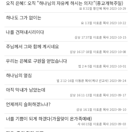
오직 은혜!: 오직 "하나님의 자유케 하시는 의지!"(종교개혁주일)
요 8:32절 황인혜 목사 2023-10-29
하나도 그가 없이는
요 1:3절 이호훈 목사 2023-10-22
나를 건져내시리이다
삼상 17:37절 이호훈 목사 2023-10-15
주님께서 그와 함께 계시네요
삼상 16:17-18절 이호훈 목사 2023-10-08
우리는 은혜로 구원을 얻었습니다
엡 2:4-5절 이호훈 목사 2023-10-01
하나님의 열심
빌 2:12-16절 이동관 목사(케냐 선교사) 2023-09-24
아직 막내가 남았는데
삼상 16:11-13절 이호훈 목사 2023-09-17
언제까지 슬퍼하겠느냐?
삼상 16:1절 이호훈 목사 2023-09-10
너를 기쁨이 되게 하겠다(가을맞이 온가족예배)
사 60:15절 이호훈 목사 2023-09-03