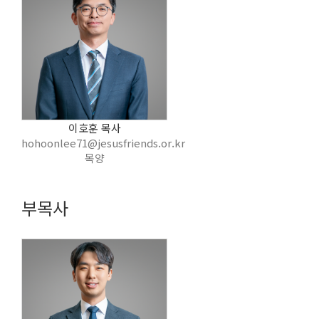
이호훈 목사
hohoonlee71@jesusfriends.or.kr
목양
부목사