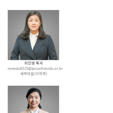
최민영 목사
mnedu0515@jesusfriends.or.kr
새싹마을(미취학)