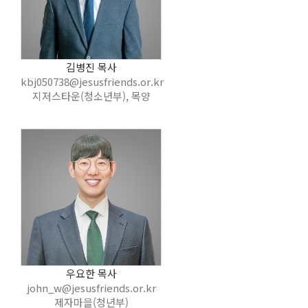
김병진 목사
kbj050738@jesusfriends.or.kr
지저스타운(청소년부), 목양
우요한 목사
john_w@jesusfriends.or.kr
제자마을(청년부)