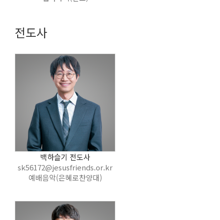
전도사
백하슬기 전도사
sk56172@jesusfriends.or.kr
예배음악(은혜로찬양대)