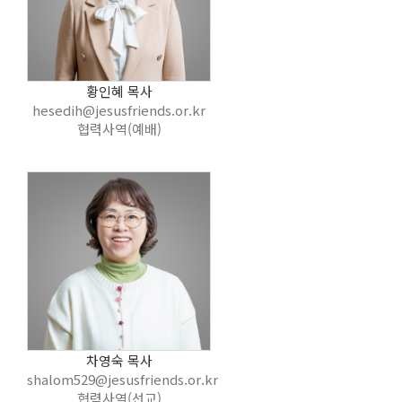
황인혜 목사
hesedih@jesusfriends.or.kr
협력사역(예배)
차영숙 목사
shalom529@jesusfriends.or.kr
협력사역(선교)